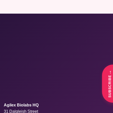
→
SUBSCRIBE
Agilex Biolabs HQ
31 Dalgleish Street