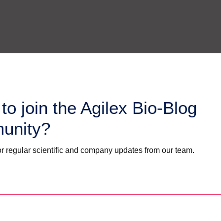
to join the Agilex Bio-Blog
unity?
보
r regular scientific and company updates from our team.
인체 대상 임상시험에 매우 매력적인 곳입니다. 간소화된 규제 프로세스
있는 임상시험의 품질 데이터를 확보할 수 있으며, 호주에서 진행되는 임상
에 대한 지원도 받을 수 있어 신약 개발 프로그램을 가속화할 수 있는 이