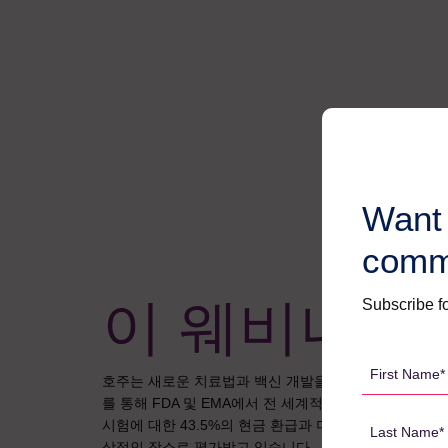
Want 
comm
이 웨비나 정
Subscribe fo
First
호주는 새로운 치료법과 백신 개발을 지원하는 최초의 
Name
를 통해 FDA 및 EMA에서 전 세계적으로 인정할 수 
*
Last
시험에 대한 43.5%의 현금 환급과 더불어 독성학 활동
Name
상적인 장소로 평가받고 있습니다.