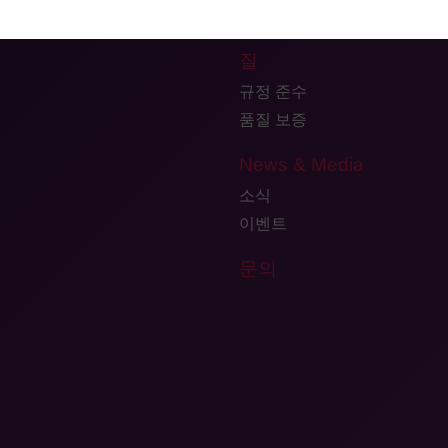
Agilex Locations
질
규정 준수
품질 보증
News & Media
소식
이벤트
문의