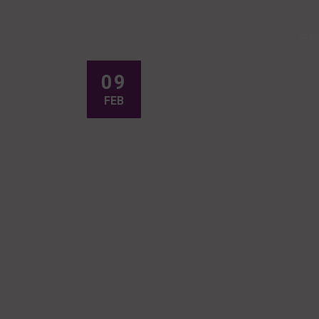
우리
09
FEB