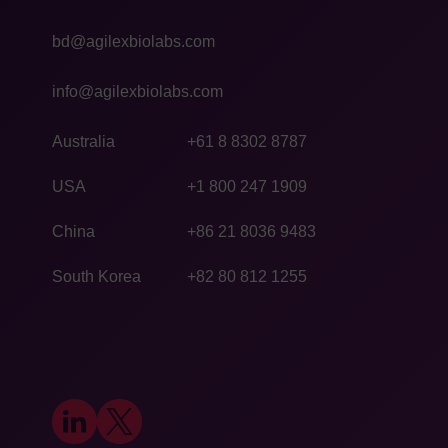
bd@agilexbiolabs.com
info@agilexbiolabs.com
Australia
+61 8 8302 8787
USA
+1 800 247 1909
China
+86 21 8036 9483
South Korea
+82 80 812 1255