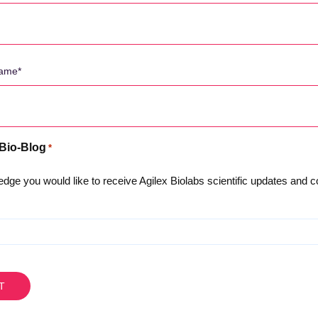
 Bio-Blog
*
dge you would like to receive Agilex Biolabs scientific updates and
우리에 관해서
개인정보처리방침
팀을 만나보세요
Careers
Testimonials and Client Fee
호주의 장점