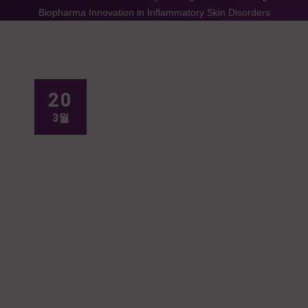
Biopharma Innovation in Inflammatory Skin Disorders
20
3월