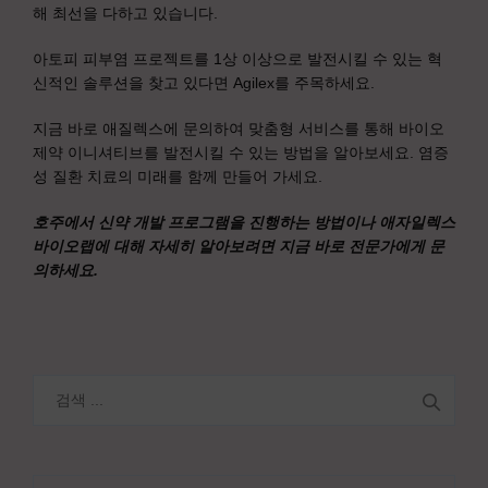
해 최선을 다하고 있습니다.
아토피 피부염 프로젝트를 1상 이상으로 발전시킬 수 있는 혁
신적인 솔루션을 찾고 있다면 Agilex를 주목하세요.
지금 바로 애질렉스에 문의하여 맞춤형 서비스를 통해 바이오
제약 이니셔티브를 발전시킬 수 있는 방법을 알아보세요. 염증
성 질환 치료의 미래를 함께 만들어 가세요.
호주에서 신약 개발 프로그램을 진행하는 방법이나 애자일렉스
바이오랩에 대해 자세히 알아보려면 지금 바로 전문가에게 문
의하세요.
검
색: