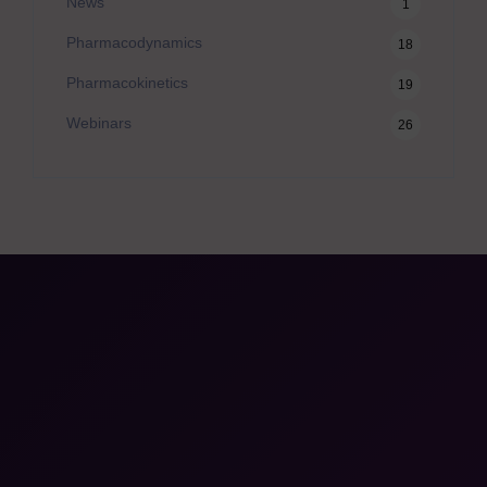
News
1
Pharmacodynamics
18
Pharmacokinetics
19
Webinars
26