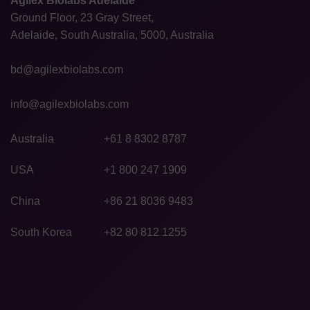
Agilex Biolabs Adelaide
Ground Floor, 23 Gray Street,
Adelaide, South Australia, 5000, Australia
bd@agilexbiolabs.com
info@agilexbiolabs.com
Australia
+61 8 8302 8787
USA
+1 800 247 1909
China
+86 21 8036 9483
South Korea
+82 80 812 1255