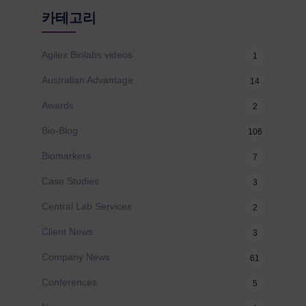
카테고리
Agilex Biolabs videos
1
Australian Advantage
14
Awards
2
Bio-Blog
106
Biomarkers
7
Case Studies
3
Central Lab Services
2
Client News
3
Company News
61
Conferences
5