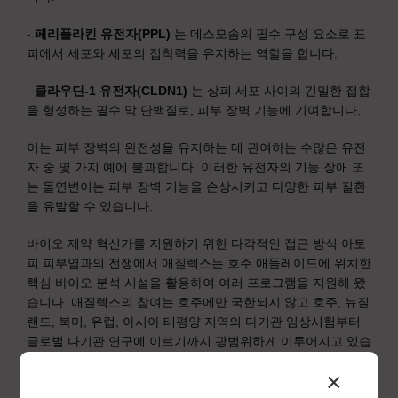
-
페리플라킨 유전자(PPL)
는 데스모솜의 필수 구성 요소로 표
피에서 세포와 세포의 접착력을 유지하는 역할을 합니다.
-
클라우딘-1 유전자(CLDN1)
는 상피 세포 사이의 긴밀한 접합
을 형성하는 필수 막 단백질로, 피부 장벽 기능에 기여합니다.
이는 피부 장벽의 완전성을 유지하는 데 관여하는 수많은 유전
자 중 몇 가지 예에 불과합니다. 이러한 유전자의 기능 장애 또
는 돌연변이는 피부 장벽 기능을 손상시키고 다양한 피부 질환
을 유발할 수 있습니다.
바이오 제약 혁신가를 지원하기 위한 다각적인 접근 방식 아토
피 피부염과의 전쟁에서 애질렉스는 호주 애들레이드에 위치한
핵심 바이오 분석 시설을 활용하여 여러 프로그램을 지원해 왔
습니다. 애질렉스의 참여는 호주에만 국한되지 않고 호주, 뉴질
랜드, 북미, 유럽, 아시아 태평양 지역의 다기관 임상시험부터
글로벌 다기관 연구에 이르기까지 광범위하게 이루어지고 있습
니다.
×