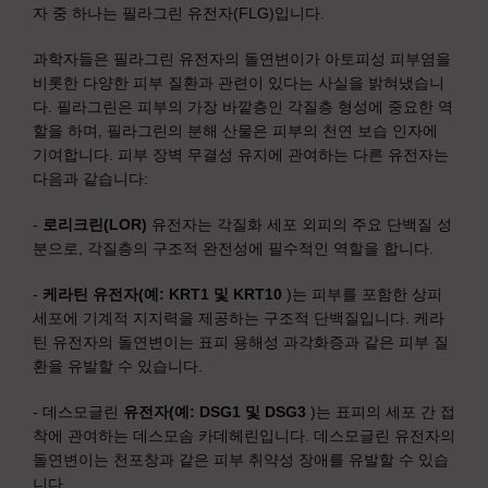
자 중 하나는 필라그린 유전자(FLG)입니다.
과학자들은 필라그린 유전자의 돌연변이가 아토피성 피부염을
비롯한 다양한 피부 질환과 관련이 있다는 사실을 밝혀냈습니
다. 필라그린은 피부의 가장 바깥층인 각질층 형성에 중요한 역
할을 하며, 필라그린의 분해 산물은 피부의 천연 보습 인자에
기여합니다. 피부 장벽 무결성 유지에 관여하는 다른 유전자는
다음과 같습니다:
-
로리크린(LOR)
유전자는 각질화 세포 외피의 주요 단백질 성
분으로, 각질층의 구조적 완전성에 필수적인 역할을 합니다.
-
케라틴 유전자(예: KRT1 및 KRT10
)는 피부를 포함한 상피
세포에 기계적 지지력을 제공하는 구조적 단백질입니다. 케라
틴 유전자의 돌연변이는 표피 용해성 과각화증과 같은 피부 질
환을 유발할 수 있습니다.
- 데스모글린
유전자(예: DSG1 및 DSG3
)는 표피의 세포 간 접
착에 관여하는 데스모솜 카데헤린입니다. 데스모글린 유전자의
돌연변이는 천포창과 같은 피부 취약성 장애를 유발할 수 있습
니다.