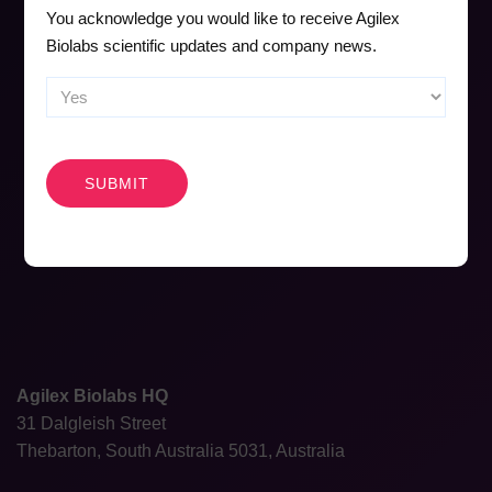
You acknowledge you would like to receive Agilex
Biolabs scientific updates and company news.
CAPTCHA
Agilex Biolabs HQ
31 Dalgleish Street
Thebarton, South Australia 5031, Australia