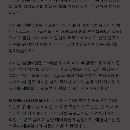
성장한 것은 그의 지휘 아래 이뤄진 성과입니다. 뛰어난 경영진
과 함께 애질렉스의 미래를 함께 만들어 나갈 수 있기를 기대합
니다."
제이슨 발렌타인은 최고운영책임자로서 임원직을 유지하게 됩
니다. Jason은 애질렉스 바이오랩스의 창립 멤버(1996년 설립)
로서 탁월한 고객 서비스 정신과 호주에서 바이오 분석 연구의
선두를 유지하기 위한 헌신적인 노력의 원동력이라는 평가를
받아왔습니다.
제이슨 발렌타인은 "스티븐의 지휘 아래 애질렉스의 역사에 중
요한 장이 시작될 것입니다."라고 말했습니다. "그의 폭넓은 배
경과 수많은 성공 사례는 Agilex 팀이 다음 단계로 도약하여 전
세계의 더 많은 바이오 제약 회사가 미래의 삶을 변화시키는 치
료제를 개발할 수 있도록 지원할 수 있는 적임자입니다."
애질렉스 바이오랩스는
호주에서 가장 크고 기술적으로 가장
진보된 규제 대상 바이오 분석 및 독성학 연구소로, 전 세계 생
명공학 및 제약 회사의 신약 개발 프로그램을 지원하기 위해 신
뢰할 수 있고 방어 가능한 데이터를 제공합니다. 애질렉스는 힐
리우스 네트워크의 자랑스러운 회원입니다.