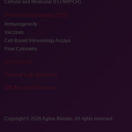
Cellular and Molecular (FLOW/PCR)
Pharmacodynamics (PD)
Immunogenicity
Vaccines
Cell Based Immunology Assays
Flow Cytometry
바이오마커
Central Lab Services
Off the Shelf Assays
Copyright © 2026
​Agilex Biolabs
. All rights reserved.