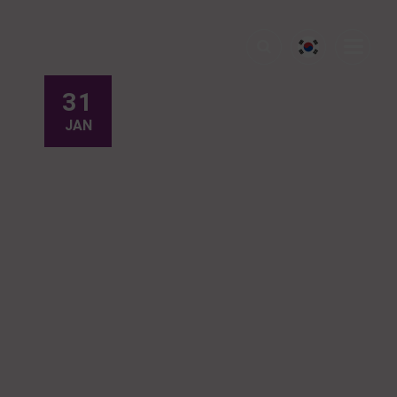
31
JAN