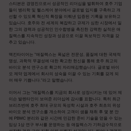
스티븐은 경영진으로서 성공적인 리더십을 발휘하여 호주 기업
들이 병리학 및 헬스케어 분야에서 글로벌 입지를 구축하고 개
선할 수 있도록 혁신적 확장을 이뤄낸 입증된 기록을 보유하고
있습니다. 호주와 전 세계의 복잡하고 규제가 심한 시장에서 일
한 그의 경력과 성공적인 인수합병을 촉진한 강력한 실적은 애
질렉스를 지속적인 성장과 성공으로 이끌 독보적인 자격을 갖
추고 있습니다.
맥킨타이어는 "애질렉스는 폭넓은 전문성, 품질에 대한 국제적
명성, 과학적 무결성에 대한 확고한 헌신을 통해 호주 최고의
바이오 분석 연구소로 확고히 자리매김했습니다. 글로벌 바이
오 제약 업계에서 회사의 성숙을 이끌 수 있는 기회를 갖게 되
어 매우 기쁩니다."라고 말했습니다.
이어서 그는 "애질렉스를 지금의 회사로 성장시키는 데 있어 제
이슨 발렌타인이 보여준 리더십에 감사를 표합니다. 특히 최근
브리즈번에 호주 최대 규모의 독성학 시설과 호주 최초의 위성
바이오 분석 연구소를 개소하여 고객이 샘플 채취 후 몇 분 안
에 PBMC 분리와 같은 시간에 민감한 준비 기술을 얻을 수 있는
임상 1상 연구 부서를 운영하는 등 애질렉스가 기하급수적으로