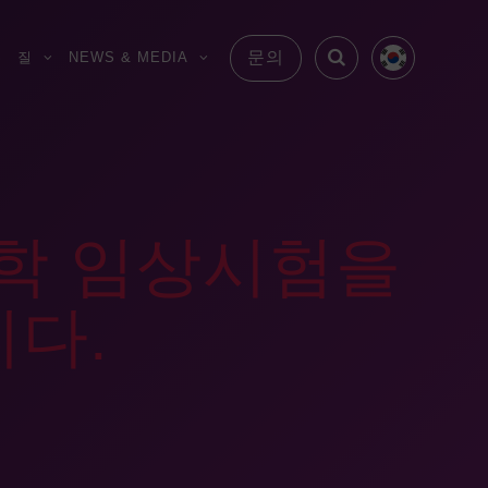
문의
S
질
NEWS & MEDIA
학 임상시험을
니다.