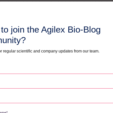
한 증거가 있습니다. 애질렉스는 실로시빈과 카나비노이드 분석법을 완
 수 있어 CNS 분야의 고객을 위해 빠른 시간 내에 그림을 완성할 수
to join the Agilex Bio-Blog
unity?
r regular scientific and company updates from our team.