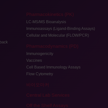
Pharmacokinetics (PK)
LC-MS/MS Bioanalysis
Immunoassays (Ligand-Binding Assays)
Cellular and Molecular (FLOW/PCR)
dback
Pharmacodynamics (PD)
Immunogenicity
Vaccines
Cell Based Immunology Assays
Flow Cytometry
바이오마커
Central Lab Services
Off the Shelf Assays