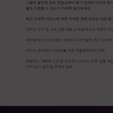
그램에 필요한 모든 전임상부터 후기 단계의 바이오 분석
떻게 지원할 수 있는지 자세히 알아보세요.
최근 소개한 서비스에 대한 자세한 관련 정보는 아래 링
대마초 연구 및 프로그램 개발 시 애질렉스의 저분자 전
애자일렉스 바이오랩의 새로운 사이키델릭 연구 프로젝트
바이오 분석에서 저분자를 위한 약물동력학의 진화
애질렉스, WRIB 기간 중 샌안토니오에서 'CSF 샘플
마커 탐지 발전'을 주제로 발표