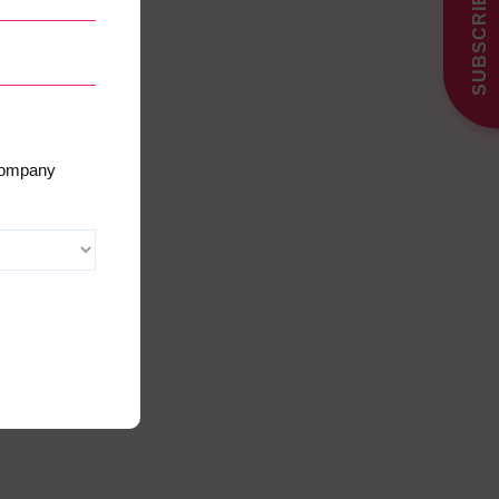
SUBSCRIBE
 company