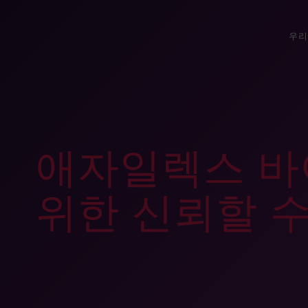
우리
애자일렉스 바
위한 신뢰할 