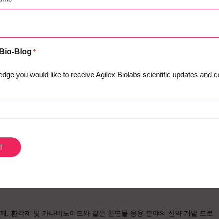
 Bio-Blog
*
dge you would like to receive Agilex Biolabs scientific updates and
, 환각제 및 카나비노이드와 같은 천연물 응용 분야의 신약 개발 프로