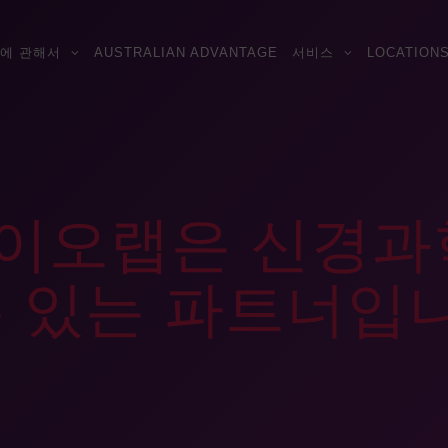
에 관해서
AUSTRALIAN ADVANTAGE
서비스
LOCATION
이오랩은 신경과
수 있는 파트너입