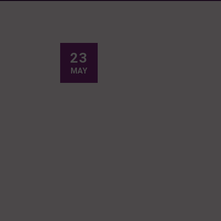
23
MAY