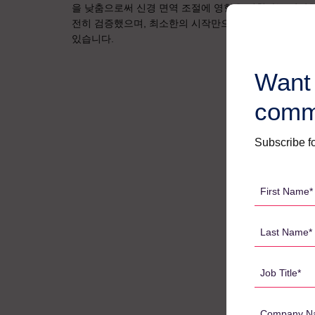
을 낮춤으로써 신경 면역 조절에 영향을 미친다는 상당
전히 검증했으며, 최소한의 시작만으로 임상 샘플에 적용할
있습니다.
Want 
comm
Subscribe fo
First
Name
*
Last
Name
*
Job
Title
*
Company