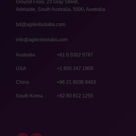
Ground Floor, 23 Gray Street,
Adelaide, South Australia, 5000, Australia
bd@agilexbiolabs.com
info@agilexbiolabs.com
Australia
+61 8 8302 8787
USA
+1 800 247 1909
China
+86 21 8036 9483
South Korea
+82 80 812 1255