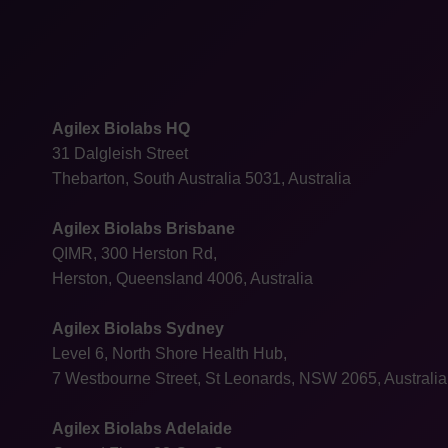
Agilex Biolabs HQ
31 Dalgleish Street
Thebarton, South Australia 5031, Australia
Agilex Biolabs Brisbane
QIMR, 300 Herston Rd,
Herston, Queensland 4006, Australia
Agilex Biolabs Sydney
Level 6, North Shore Health Hub,
7 Westbourne Street, St Leonards, NSW 2065, Australia
Agilex Biolabs Adelaide