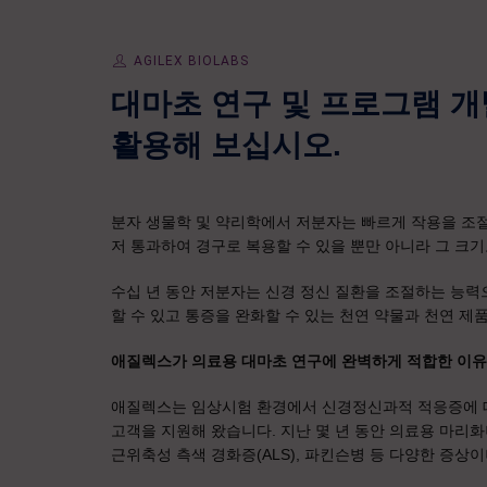
AGILEX BIOLABS
대마초 연구 및 프로그램 
활용해 보십시오.
분자 생물학 및 약리학에서 저분자는 빠르게 작용을 조
저 통과하여 경구로 복용할 수 있을 뿐만 아니라 그 크기
수십 년 동안 저분자는 신경 정신 질환을 조절하는 능력
할 수 있고 통증을 완화할 수 있는 천연 약물과 천연 제
애질렉스가 의료용 대마초 연구에 완벽하게 적합한 이
애질렉스는 임상시험 환경에서 신경정신과적 적응증에 대한
고객을 지원해 왔습니다. 지난 몇 년 동안 의료용 마리화
근위축성 측색 경화증(ALS), 파킨슨병 등 다양한 증상