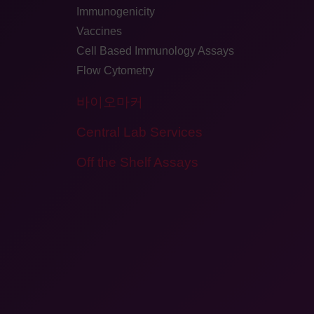
Immunogenicity
Vaccines
Cell Based Immunology Assays
Flow Cytometry
바이오마커
Central Lab Services
Off the Shelf Assays