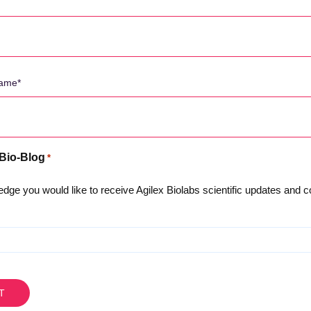
 지원할 수 있는 빠른 시작 시간이며, 분석법이 이미 완전히 검증되었기
 있습니다. 저희는 이제 막 완전히 검증된 이 분석법을 사용한 샘플 분
 무엇인가요?
주에서는 연소득 2천만 달러 미만의 기업에 대해 43.5%의 리베이트를
과 단체를 통해 약용 대마초를 쉽게 구할 수 있는 반면, 호주에서는 약용
 Bio-Blog
기다려야 하는 마약에 대해 잘 모르는 인구를 찾기가 더 어렵습니다. 호
*
있어서는 거의 순진한 인구입니다. 약용 대마초는 여전히 호주 내에서 매
서 볼 때, 저희는 호주 내에서 수많은 임상시험을 지원했습니다.
dge you would like to receive Agilex Biolabs scientific updates and
력적인 제안입니다.
 모든 신규 화학 물질, 올리고뉴클레오타이드, 약물 등에 대한 광범위한
러한 약동학 연구를 지원하기 위해 복잡한 크로마토그래피 LC-MS/MS
니다.