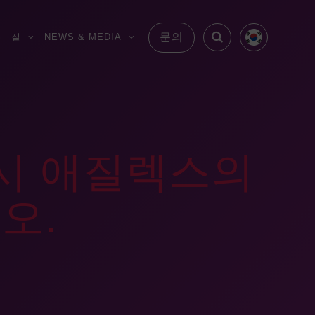
문의
S
질
NEWS & MEDIA
 시 애질렉스의
오.