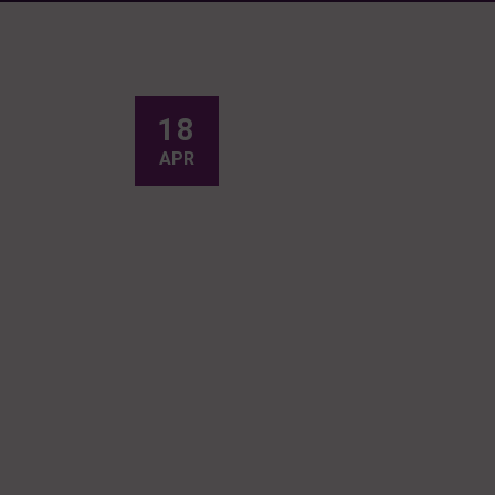
18
APR