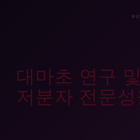
우리
대마초 연구 
저분자 전문성