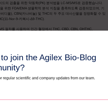
의 검출을 위한 약동학(PK) 분석법을 LC-MS/MS로 검증했습니다.
험을 위한 FDA/EMA 생물학적 분석 지침을 충족하도록 검증되었으며, 기
비디올), CBN(카나비놀) 및 THC의 두 주요 대사산물을 정량화할 수 있
(11-Nor-9-카복시-Δ9-THC).
MS 절차를 사용하여 인간 혈장에서 THC, CBD, CBN, OHTHC,
추출하여 임상 샘플에서 크로마토그래피 분리 및 정량화하여 호주 내에서 약
다.
보이는 이유는 무엇인가요?
to join the Agilex Bio-Blog
 때문에 화학 구조가 서로 다른 수백 종의 카나비노이드가 포함되어 있
unity?
 일반적으로 관심을 끄는 주요 예이지만, 그 외에도 수십 가지가 있기 때
r regular scientific and company updates from our team.
하여 관심 있는 추가 분석 물질이나 대사 산물을 추출하고 규명할 수 있
기회가 있습니다!
 약용 대마초 연구에 필요한 시작 시간을 최소화할 수 있으며(현재 검